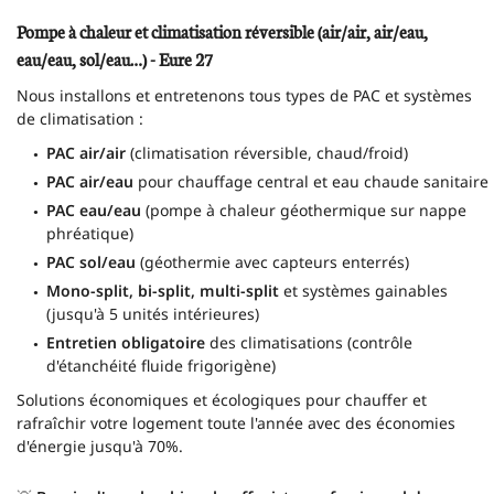
Pompe à chaleur et climatisation réversible (air/air, air/eau,
eau/eau, sol/eau…) - Eure 27
Nous installons et entretenons tous types de PAC et systèmes
de climatisation :
PAC air/air
(climatisation réversible, chaud/froid)
PAC air/eau
pour chauffage central et eau chaude sanitaire
PAC eau/eau
(pompe à chaleur géothermique sur nappe
phréatique)
PAC sol/eau
(géothermie avec capteurs enterrés)
Mono-split, bi-split, multi-split
et systèmes gainables
(jusqu'à 5 unités intérieures)
Entretien obligatoire
des climatisations (contrôle
d'étanchéité fluide frigorigène)
Solutions économiques et écologiques pour chauffer et
rafraîchir votre logement toute l'année avec des économies
d'énergie jusqu'à 70%.