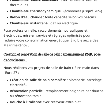
thermiques
Chauffe-eau thermodynamique :
(économies jusqu'à 70%)
Ballon d'eau chaude :
toute capacité selon vos besoins
Chauffe-eau instantané :
gaz ou électrique
Pose professionnelle, raccordements hydrauliques et
électriques, mise en service et réglages optimisés pour
réduire votre consommation énergétique. Éligible aux aides
MaPrimeRénov'.
Création et rénovation de salle de bain : aménagement PMR, pose
d'adoucisseurs...
Nous réalisons vos projets de salle de bain clé en main dans
l'Eure 27 :
Création de salle de bain complète :
plomberie, carrelage,
électricité..
ACCUEIL
Rénovation partielle :
remplacement baignoire par douche
ou rénovation totale
PLOMBERIE
Une question ?
Douche à l'italienne
avec receveur extra-plat