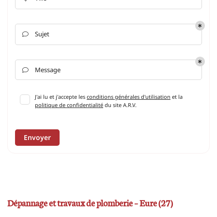
Sujet

Message

J'ai lu et j'accepte les
conditions générales d'utilisation
et la
politique de confidentialité
du site
A.R.V
.
Envoyer
Dépannage et travaux de plomberie – Eure (27)