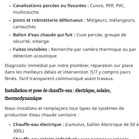
Canalisations percées ou fissurées :
Cuivre, PER, PVC,
multicouche
Joints et robinetterie défectueux :
Mitigeurs, mélangeurs,
cartouches
Ballon d'eau chaude qui fuit :
Cuve percée, groupe de
sécurité, vidange
Fuites invisibles :
Recherche par caméra thermique ou par
détection acoustique
Diagnostic immédiat par notre plombier, réparation sur place
dans les meilleurs délais et intervention 7j/7 y compris jours
fériés. Tarif transparent communiqué avant travaux.
Installation et pose de chauffe-eau : électrique, solaire,
thermodynamique
Nous installons et remplaçons tous types de systèmes de
production d'eau chaude sanitaire :
Chauffe-eau électrique :
(cumulus, ballon électrique de 50 à
300L)
Chauffe-eau solaire individuel :
avec panneaux solaires