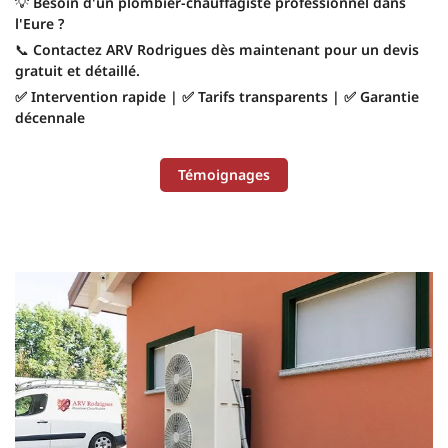
💡
Besoin d'un plombier-chauffagiste professionnel dans
l'Eure ?
📞
Contactez ARV Rodrigues dès maintenant pour un devis
gratuit et détaillé.
✅ Intervention rapide | ✅ Tarifs transparents | ✅ Garantie
décennale
Témoignages